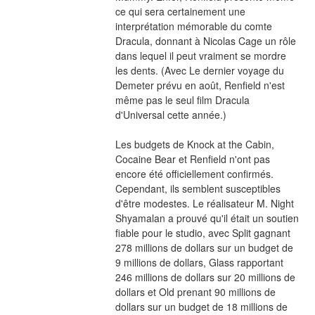
ce qui sera certainement une 
interprétation mémorable du comte 
Dracula, donnant à Nicolas Cage un rôle 
dans lequel il peut vraiment se mordre 
les dents. (Avec Le dernier voyage du 
Demeter prévu en août, Renfield n'est 
même pas le seul film Dracula 
d'Universal cette année.)
Les budgets de Knock at the Cabin, 
Cocaine Bear et Renfield n'ont pas 
encore été officiellement confirmés. 
Cependant, ils semblent susceptibles 
d'être modestes. Le réalisateur M. Night 
Shyamalan a prouvé qu'il était un soutien 
fiable pour le studio, avec Split gagnant 
278 millions de dollars sur un budget de 
9 millions de dollars, Glass rapportant 
246 millions de dollars sur 20 millions de 
dollars et Old prenant 90 millions de 
dollars sur un budget de 18 millions de 