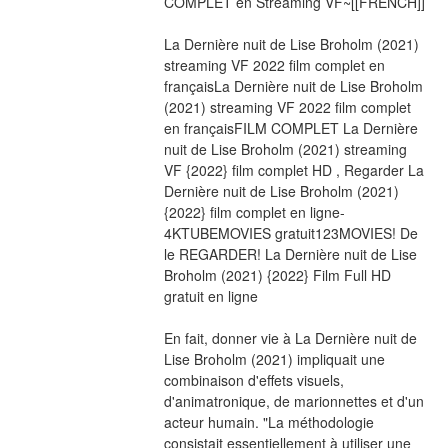
COMPLET en Streaming VF~[[FRENCH]]
La Dernière nuit de Lise Broholm (2021) 
streaming VF 2022 film complet en 
françaisLa Dernière nuit de Lise Broholm 
(2021) streaming VF 2022 film complet 
en françaisFILM COMPLET La Dernière 
nuit de Lise Broholm (2021) streaming 
VF {2022} film complet HD , Regarder La 
Dernière nuit de Lise Broholm (2021) 
{2022} film complet en ligne-
4KTUBEMOVIES gratuit123MOVIES! De 
le REGARDER! La Dernière nuit de Lise 
Broholm (2021) {2022} Film Full HD 
gratuit en ligne
En fait, donner vie à La Dernière nuit de 
Lise Broholm (2021) impliquait une 
combinaison d'effets visuels, 
d'animatronique, de marionnettes et d'un 
acteur humain. "La méthodologie 
consistait essentiellement à utiliser une 