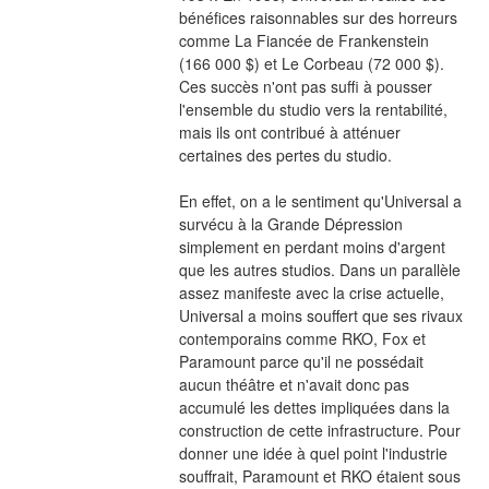
bénéfices raisonnables sur des horreurs 
comme La Fiancée de Frankenstein 
(166 000 $) et Le Corbeau (72 000 $). 
Ces succès n'ont pas suffi à pousser 
l'ensemble du studio vers la rentabilité, 
mais ils ont contribué à atténuer 
certaines des pertes du studio.
En effet, on a le sentiment qu'Universal a 
survécu à la Grande Dépression 
simplement en perdant moins d'argent 
que les autres studios. Dans un parallèle 
assez manifeste avec la crise actuelle, 
Universal a moins souffert que ses rivaux 
contemporains comme RKO, Fox et 
Paramount parce qu'il ne possédait 
aucun théâtre et n'avait donc pas 
accumulé les dettes impliquées dans la 
construction de cette infrastructure. Pour 
donner une idée à quel point l'industrie 
souffrait, Paramount et RKO étaient sous 