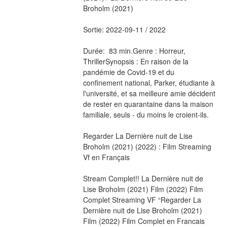
Broholm (2021) 
Sortie: 2022-09-11 / 2022
Durée:  83 min.Genre : Horreur, 
ThrillerSynopsis : En raison de la 
pandémie de Covid-19 et du 
confinement national, Parker, étudiante à 
l'université, et sa meilleure amie décident 
de rester en quarantaine dans la maison 
familiale, seuls - du moins le croient-ils.
Regarder La Dernière nuit de Lise 
Broholm (2021) (2022) : Film Streaming 
Vf en Français
Stream Complet!! La Dernière nuit de 
Lise Broholm (2021) Film (2022) Film 
Complet Streaming VF “Regarder La 
Dernière nuit de Lise Broholm (2021) 
Film (2022) Film Complet en Francais 