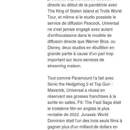
directe au début de la pandémie avec 
The King of Staten Island et Trolls World 
Tour, et même si le studio possède le 
service de diffusion Peacock, Universal 
ne s'est jamais engagé avec autant 
d'enthousiasme dans le modèle de 
diffusion directe que Warner Bros. ou 
Disney, deux studios en ébullition en 
grande partie à cause d'un pari trop 
important sur leurs services de 
streaming maison.
Tout comme Paramount l'a fait avec 
Sonic the Hedgehog 2 et Top Gun : 
Maverick, Universal a réussi en 
réservant ses grosses franchises à la 
sortie en salles. F9: The Fast Saga était 
le troisième film en anglais le plus 
rentable de 2022. Jurassic World 
Dominion était l'un des trois seuls films à 
gagner plus d'un milliard de dollars en 