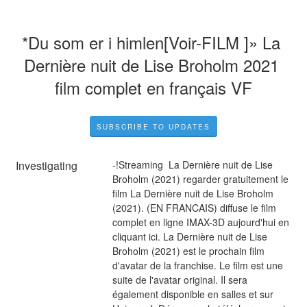
*Du som er i himlen[Voir-FILM ]» La 
Dernière nuit de Lise Broholm 2021 
film complet en français VF
SUBSCRIBE TO UPDATES
Investigating
-!Streaming  La Dernière nuit de Lise 
Broholm (2021) regarder gratuitement le 
film La Dernière nuit de Lise Broholm 
(2021). (EN FRANCAIS) diffuse le film 
complet en ligne IMAX-3D aujourd'hui en 
cliquant ici. La Dernière nuit de Lise 
Broholm (2021) est le prochain film 
d'avatar de la franchise. Le film est une 
suite de l'avatar original. Il sera 
également disponible en salles et sur 