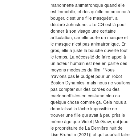
marionnette animatronique quand elle 
est immobile, et dès qu'elle commence à 
bouger, c'est une fille masquée", a 
déclaré Johnstone. «Le CG est là pour 
donner à son visage une certaine 
articulation, car elle porte un masque et 
le masque n'est pas animatronique. En 
gros, elle a juste la bouche ouverte tout 
le temps. La nécessité de faire appel à 
un acteur humain est née en partie des 
moyens modestes du film. "Nous 
n'avions pas le budget pour un robot 
Boston Dynamics, mais nous ne voulions 
pas compter sur des cordes ou des 
marionnettistes en costume bleu ou 
quelque chose comme ça. Cela nous a 
donc laissé la tâche impossible de 
trouver une fille qui avait à peu près le 
même âge que Violet [McGraw, qui joue 
le propriétaire de La Dernière nuit de 
Lise Broholm (2021)] et qui pourrait faire 