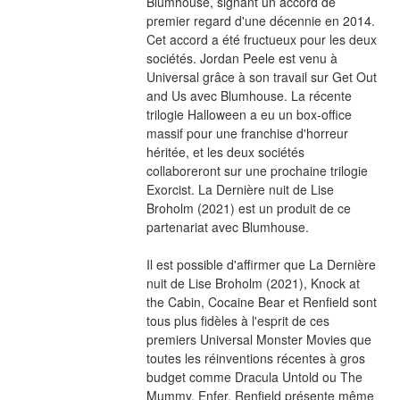
Blumhouse, signant un accord de 
premier regard d'une décennie en 2014. 
Cet accord a été fructueux pour les deux 
sociétés. Jordan Peele est venu à 
Universal grâce à son travail sur Get Out 
and Us avec Blumhouse. La récente 
trilogie Halloween a eu un box-office 
massif pour une franchise d'horreur 
héritée, et les deux sociétés 
collaboreront sur une prochaine trilogie 
Exorcist. La Dernière nuit de Lise 
Broholm (2021) est un produit de ce 
partenariat avec Blumhouse.
Il est possible d'affirmer que La Dernière 
nuit de Lise Broholm (2021), Knock at 
the Cabin, Cocaine Bear et Renfield sont 
tous plus fidèles à l'esprit de ces 
premiers Universal Monster Movies que 
toutes les réinventions récentes à gros 
budget comme Dracula Untold ou The 
Mummy. Enfer, Renfield présente même 