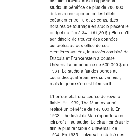
son film Dracula aurait rapporté au 
studio un bénéfice de plus de 700 000 
dollars à une époque où les billets 
coûtaient entre 10 et 25 cents. (Les 
horaires de tournage en studio placent le 
budget du film à 341 191,20 $.) Bien qu'il 
soit difficile de trouver des données 
concrètes au box-office de ces 
premières années, le succès combiné de 
Dracula et Frankenstein a poussé 
Universal à un bénéfice de 600 000 $ en 
1931. Le studio a fait des pertes au 
cours des quatre années suivantes. , 
mais le genre s'en est bien sorti.
L'horreur était une source de revenu 
fiable. En 1932, The Mummy aurait 
réalisé un bénéfice de 148 000 $. En 
1933, The Invisible Man rapporte « un 
joli profit » au studio. Le chat noir était "le 
film le plus rentable d'Universal" de 
1934. En 1935, Universal a réalisé des 