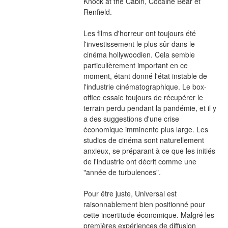
Knock at the Cabin, Cocaine Bear et 
Renfield.
Les films d'horreur ont toujours été 
l'investissement le plus sûr dans le 
cinéma hollywoodien. Cela semble 
particulièrement important en ce 
moment, étant donné l'état instable de 
l'industrie cinématographique. Le box-
office essaie toujours de récupérer le 
terrain perdu pendant la pandémie, et il y 
a des suggestions d'une crise 
économique imminente plus large. Les 
studios de cinéma sont naturellement 
anxieux, se préparant à ce que les initiés 
de l'industrie ont décrit comme une 
"année de turbulences".
Pour être juste, Universal est 
raisonnablement bien positionné pour 
cette incertitude économique. Malgré les 
premières expériences de diffusion 