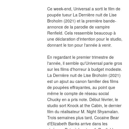
Ce week-end, Universal a sorti le film de 
poupée tueur La Dernière nuit de Lise 
Broholm (2021) et la première bande-
annonce de la parodie de vampire 
Renfield. Cela ressemble beaucoup à 
une déclaration d'intention pour le studio, 
donnant le ton pour l'année à venir.
En regardant le premier trimestre de 
l'année, il semble qu'Universal parie gros 
sur les films d'horreur à budget modeste. 
La Dernière nuit de Lise Broholm (2021) 
est un ajout au canon familier des films 
de poupées effrayantes, au point que 
même le compte de réseau social 
Chucky en a pris note. Début février, le 
studio sort Knock at the Cabin, le dernier 
film du réalisateur M. Night Shyamalan. 
Trois semaines plus tard, Cocaine Bear 
d'Elizabeth Banks arrive dans les 