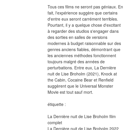
Tous ces films ne seront pas géniaux. En 
fait, l'expérience suggère que certains 
d'entre eux seront carrément terribles. 
Pourtant, il y a quelque chose d'excitant 
à regarder des studios s'engager dans 
des sorties en salles de versions 
modernes à budget raisonnable sur des 
genres anciens fiables, démontrant que 
les anciennes méthodes fonctionnent 
toujours malgré des années de 
perturbations. Entre eux, La Dernière 
nuit de Lise Broholm (2021), Knock at 
the Cabin, Cocaine Bear et Renfield 
suggèrent que le Universal Monster 
Movie est tout sauf mort.
étiquette :
La Dernière nuit de Lise Broholm film 
complet
La Dernière nuit de Lise Broholm 2022 