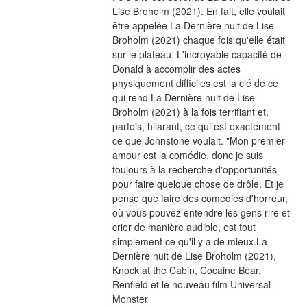
Lise Broholm (2021). En fait, elle voulait 
être appelée La Dernière nuit de Lise 
Broholm (2021) chaque fois qu'elle était 
sur le plateau. L'incroyable capacité de 
Donald à accomplir des actes 
physiquement difficiles est la clé de ce 
qui rend La Dernière nuit de Lise 
Broholm (2021) à la fois terrifiant et, 
parfois, hilarant, ce qui est exactement 
ce que Johnstone voulait. "Mon premier 
amour est la comédie, donc je suis 
toujours à la recherche d'opportunités 
pour faire quelque chose de drôle. Et je 
pense que faire des comédies d'horreur, 
où vous pouvez entendre les gens rire et 
crier de manière audible, est tout 
simplement ce qu'il y a de mieux.La 
Dernière nuit de Lise Broholm (2021), 
Knock at the Cabin, Cocaine Bear, 
Renfield et le nouveau film Universal 
Monster