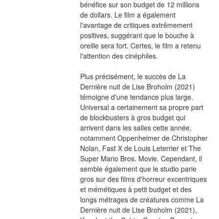
bénéfice sur son budget de 12 millions 
de dollars. Le film a également 
l'avantage de critiques extrêmement 
positives, suggérant que le bouche à 
oreille sera fort. Certes, le film a retenu 
l'attention des cinéphiles.
Plus précisément, le succès de La 
Dernière nuit de Lise Broholm (2021) 
témoigne d'une tendance plus large. 
Universal a certainement sa propre part 
de blockbusters à gros budget qui 
arrivent dans les salles cette année, 
notamment Oppenheimer de Christopher 
Nolan, Fast X de Louis Leterrier et The 
Super Mario Bros. Movie. Cependant, il 
semble également que le studio parie 
gros sur des films d'horreur excentriques 
et mémétiques à petit budget et des 
longs métrages de créatures comme La 
Dernière nuit de Lise Broholm (2021), 