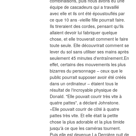
combinaisons, puis nous avons eu une 
équipe de cascadeurs qui a travaillé 
avec elle et ils ont été époustouflés par 
ce que 10 ans -vieille fille pourrait faire. 
Ils tireraient des cordes, pensant qu'ils 
allaient devoir lui fabriquer quelque 
chose, et elle trouverait comment le faire 
toute seule. Elle découvrirait comment se 
lever du sol sans utiliser ses mains après 
seulement 45 minutes d'entraînement.En 
effet, certains des mouvements les plus 
bizarres du personnage – ceux que le 
public pourrait supposer avoir été créés 
dans un ordinateur – étaient tous le 
résultat de l'incroyable physique de 
Donald. "Elle pouvait courir très vite à 
quatre pattes", a déclaré Johnstone. 
«Elle pouvait courir de côté à quatre 
pattes très vite. Et elle était la petite 
chose la plus adorable et la plus timide 
jusqu'à ce que les caméras tournent. 
Puis elle est devenue La Dernière nuit de 