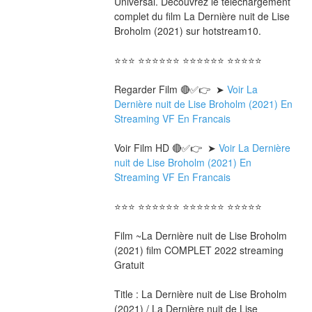
Universal. Découvrez le téléchargement 
complet du film La Dernière nuit de Lise 
Broholm (2021) sur hotstream10.
⭐⭐⭐ ⭐⭐⭐⭐⭐⭐ ⭐⭐⭐⭐⭐⭐ ⭐⭐⭐⭐⭐
Regarder Film 🔴✅👉  ➤ 
Voir La 
Dernière nuit de Lise Broholm (2021) En 
Streaming VF En Francais
Voir Film HD 🔴✅👉  ➤ 
Voir La Dernière 
nuit de Lise Broholm (2021) En 
Streaming VF En Francais 
⭐⭐⭐ ⭐⭐⭐⭐⭐⭐ ⭐⭐⭐⭐⭐⭐ ⭐⭐⭐⭐⭐
Film ~La Dernière nuit de Lise Broholm 
(2021) film COMPLET 2022 streaming 
Gratuit
Title : La Dernière nuit de Lise Broholm 
(2021) / La Dernière nuit de Lise 