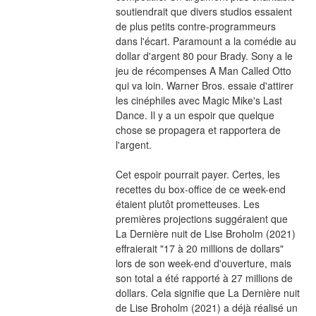
soutiendrait que divers studios essaient 
de plus petits contre-programmeurs 
dans l'écart. Paramount a la comédie au 
dollar d'argent 80 pour Brady. Sony a le 
jeu de récompenses A Man Called Otto 
qui va loin. Warner Bros. essaie d'attirer 
les cinéphiles avec Magic Mike's Last 
Dance. Il y a un espoir que quelque 
chose se propagera et rapportera de 
l'argent.
Cet espoir pourrait payer. Certes, les 
recettes du box-office de ce week-end 
étaient plutôt prometteuses. Les 
premières projections suggéraient que 
La Dernière nuit de Lise Broholm (2021) 
effraierait "17 à 20 millions de dollars" 
lors de son week-end d'ouverture, mais 
son total a été rapporté à 27 millions de 
dollars. Cela signifie que La Dernière nuit 
de Lise Broholm (2021) a déjà réalisé un 