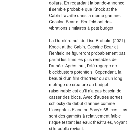
dollars. En regardant la bande-annonce, 
il semble probable que Knock at the 
Cabin travaille dans la même gamme. 
Cocaine Bear et Renfield ont des 
vibrations similaires à petit budget.
La Dernière nuit de Lise Broholm (2021), 
Knock at the Cabin, Cocaine Bear et 
Renfield ne figureront probablement pas 
parmi les films les plus rentables de 
l'année. Après tout, l'été regorge de 
blockbusters potentiels. Cependant, la 
beauté d'un film d'horreur ou d'un long 
métrage de créature au budget 
raisonnable est qu'il n'a pas besoin de 
casser des blocs. Avec d’autres sorties 
schlocky de début d’année comme 
Lionsgate’s Plane ou Sony’s 65, ces films 
sont des gambits à relativement faible 
risque testant les eaux théâtrales, voyant 
si le public revient.