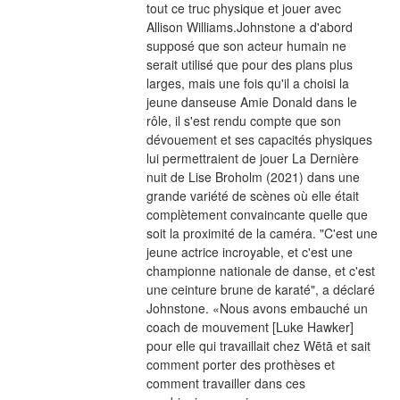
tout ce truc physique et jouer avec 
Allison Williams.Johnstone a d'abord 
supposé que son acteur humain ne 
serait utilisé que pour des plans plus 
larges, mais une fois qu'il a choisi la 
jeune danseuse Amie Donald dans le 
rôle, il s'est rendu compte que son 
dévouement et ses capacités physiques 
lui permettraient de jouer La Dernière 
nuit de Lise Broholm (2021) dans une 
grande variété de scènes où elle était 
complètement convaincante quelle que 
soit la proximité de la caméra. "C'est une 
jeune actrice incroyable, et c'est une 
championne nationale de danse, et c'est 
une ceinture brune de karaté", a déclaré 
Johnstone. «Nous avons embauché un 
coach de mouvement [Luke Hawker] 
pour elle qui travaillait chez Wētā et sait 
comment porter des prothèses et 
comment travailler dans ces 